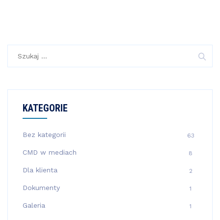
Szukaj:
KATEGORIE
Bez kategorii
63
CMD w mediach
8
Dla klienta
2
Dokumenty
1
Galeria
1