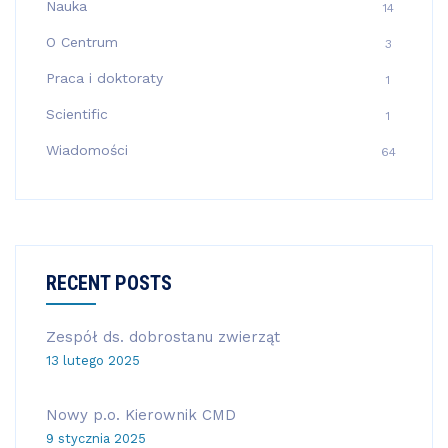
Nauka
14
O Centrum
3
Praca i doktoraty
1
Scientific
1
Wiadomości
64
RECENT POSTS
Zespół ds. dobrostanu zwierząt
13 lutego 2025
Nowy p.o. Kierownik CMD
9 stycznia 2025