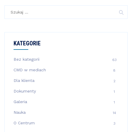
Szukaj:
KATEGORIE
Bez kategorii
63
CMD w mediach
8
Dla klienta
2
Dokumenty
1
Galeria
1
Nauka
14
O Centrum
3