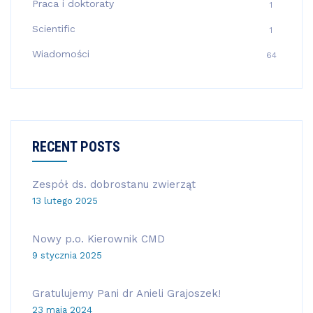
Praca i doktoraty
1
Scientific
1
Wiadomości
64
RECENT POSTS
Zespół ds. dobrostanu zwierząt
13 lutego 2025
Nowy p.o. Kierownik CMD
9 stycznia 2025
Gratulujemy Pani dr Anieli Grajoszek!
23 maja 2024