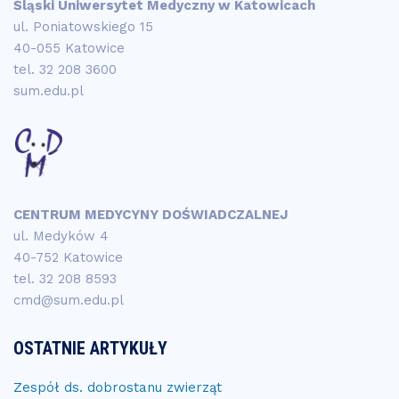
Śląski Uniwersytet Medyczny w Katowicach
ul. Poniatowskiego 15
40-055 Katowice
tel.
32 208 3600
sum.edu.pl
CENTRUM MEDYCYNY DOŚWIADCZALNEJ
ul. Medyków 4
40-752 Katowice
tel.
32 208 8593
cmd@sum.edu.pl
OSTATNIE ARTYKUŁY
Zespół ds. dobrostanu zwierząt