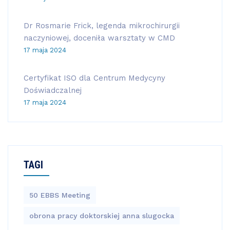
Dr Rosmarie Frick, legenda mikrochirurgii
naczyniowej, doceniła warsztaty w CMD
17 maja 2024
Certyfikat ISO dla Centrum Medycyny
Doświadczalnej
17 maja 2024
TAGI
50 EBBS Meeting
obrona pracy doktorskiej anna slugocka