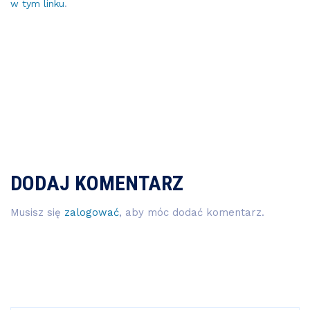
w tym linku
.
DODAJ KOMENTARZ
Musisz się
zalogować
, aby móc dodać komentarz.