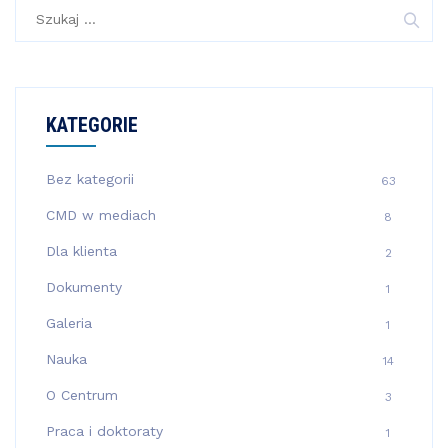
Szukaj:
KATEGORIE
Bez kategorii
63
CMD w mediach
8
Dla klienta
2
Dokumenty
1
Galeria
1
Nauka
14
O Centrum
3
Praca i doktoraty
1