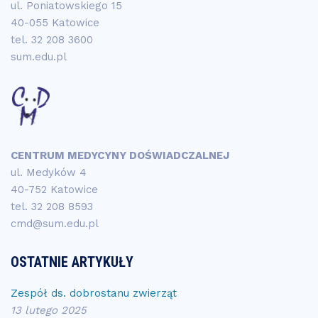
ul. Poniatowskiego 15
40-055 Katowice
tel.
32 208 3600
sum.edu.pl
CENTRUM MEDYCYNY DOŚWIADCZALNEJ
ul. Medyków 4
40-752 Katowice
tel.
32 208 8593
cmd@sum.edu.pl
OSTATNIE ARTYKUŁY
Zespół ds. dobrostanu zwierząt
13 lutego 2025