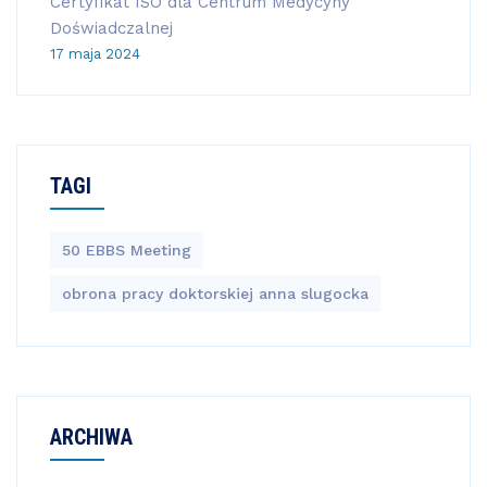
Certyfikat ISO dla Centrum Medycyny
Doświadczalnej
17 maja 2024
TAGI
50 EBBS Meeting
obrona pracy doktorskiej anna slugocka
ARCHIWA