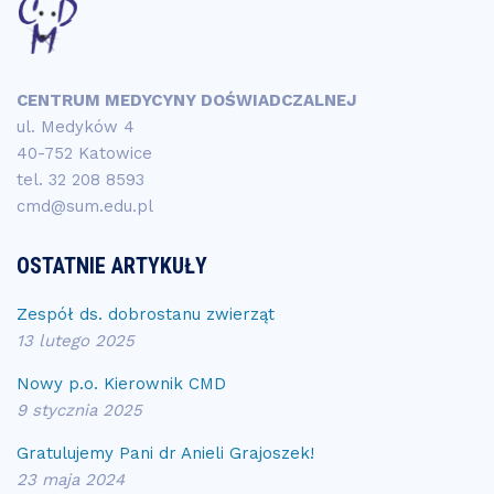
CENTRUM MEDYCYNY DOŚWIADCZALNEJ
ul. Medyków 4
40-752 Katowice
tel.
32 208 8593
cmd@sum.edu.pl
OSTATNIE ARTYKUŁY
Zespół ds. dobrostanu zwierząt
13 lutego 2025
Nowy p.o. Kierownik CMD
9 stycznia 2025
Gratulujemy Pani dr Anieli Grajoszek!
23 maja 2024