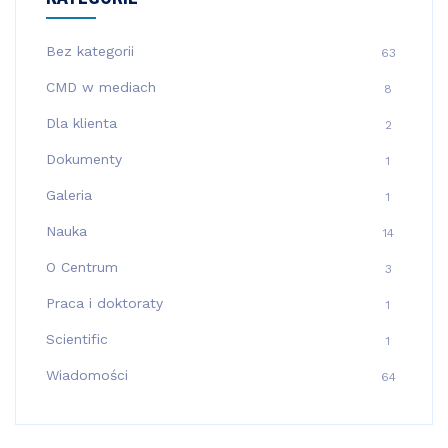
Bez kategorii
63
CMD w mediach
8
Dla klienta
2
Dokumenty
1
Galeria
1
Nauka
14
O Centrum
3
Praca i doktoraty
1
Scientific
1
Wiadomości
64