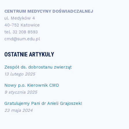
CENTRUM MEDYCYNY DOŚWIADCZALNEJ
ul. Medyków 4
40-752 Katowice
tel.
32 208 8593
cmd@sum.edu.pl
OSTATNIE ARTYKUŁY
Zespół ds. dobrostanu zwierząt
13 lutego 2025
Nowy p.o. Kierownik CMD
9 stycznia 2025
Gratulujemy Pani dr Anieli Grajoszek!
23 maja 2024