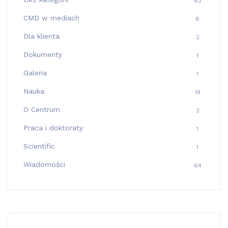
63
CMD w mediach
8
Dla klienta
2
Dokumenty
1
Galeria
1
Nauka
14
O Centrum
3
Praca i doktoraty
1
Scientific
1
Wiadomości
64