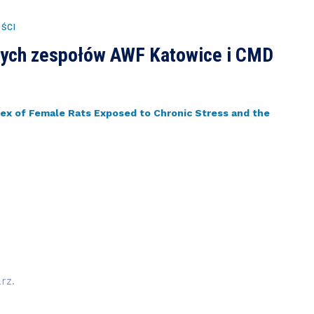
ŚCI
nych zespołów AWF Katowice i CMD
tex of Female Rats Exposed to Chronic Stress and the
rz.