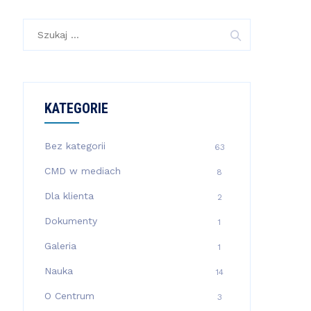
Szukaj:
KATEGORIE
Bez kategorii
63
CMD w mediach
8
Dla klienta
2
Dokumenty
1
Galeria
1
Nauka
14
O Centrum
3