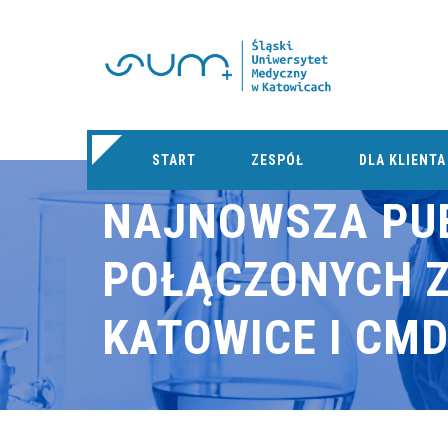
START
ZESPÓŁ
DLA KLIENTA
NAJNOWSZA PU
POŁĄCZONYCH 
KATOWICE I CM