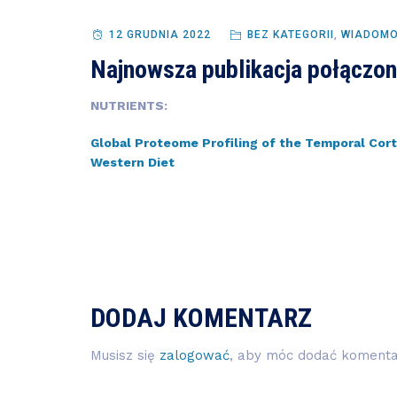
12 GRUDNIA 2022
BEZ KATEGORII
,
WIADOMO
Najnowsza publikacja połączo
NUTRIENTS:
Global Proteome Profiling of the Temporal Cor
Western Diet
DODAJ KOMENTARZ
Musisz się
zalogować
, aby móc dodać komenta