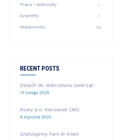
Praca i doktoraty
1
Scientific
1
Wiadomości
64
RECENT POSTS
Zespół ds. dobrostanu zwierząt
13 lutego 2025
Nowy p.o. Kierownik CMD
9 stycznia 2025
Gratulujemy Pani dr Anieli