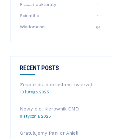
Praca i doktoraty
1
Scientific
1
Wiadomości
64
RECENT POSTS
Zespół ds. dobrostanu zwierząt
13 lutego 2025
Nowy p.o. Kierownik CMD
9 stycznia 2025
Gratulujemy Pani dr Anieli