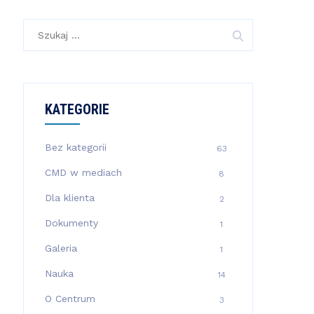
Szukaj:
KATEGORIE
Bez kategorii
63
CMD w mediach
8
Dla klienta
2
Dokumenty
1
Galeria
1
Nauka
14
O Centrum
3