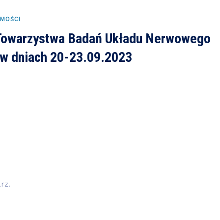
MOŚCI
 Towarzystwa Badań Układu Nerwowego
 w dniach 20-23.09.2023
rz.