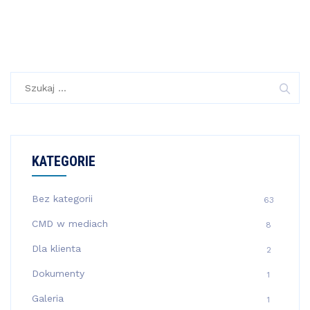
Szukaj:
KATEGORIE
Bez kategorii
63
CMD w mediach
8
Dla klienta
2
Dokumenty
1
Galeria
1