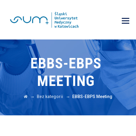
EBBS-EBPS
MEETING
→
→
Bez kategorii
EBBS-EBPS Meeting