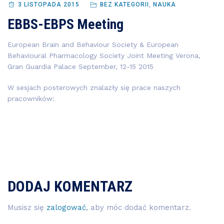
3 LISTOPADA 2015
BEZ KATEGORII
,
NAUKA
EBBS-EBPS Meeting
European Brain and Behaviour Society & European
Behavioural Pharmacology Society Joint Meeting Verona,
Gran Guardia Palace September, 12-15 2015
W sesjach posterowych znalazły się prace naszych
pracowników:
DODAJ KOMENTARZ
Musisz się
zalogować
, aby móc dodać komentarz.