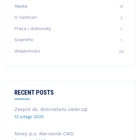
Nauka
14
O Centrum
3
Praca i doktoraty
1
Scientific
1
Wiadomości
64
RECENT POSTS
Zespół ds. dobrostanu zwierząt
13 lutego 2025
Nowy p.o. Kierownik CMD