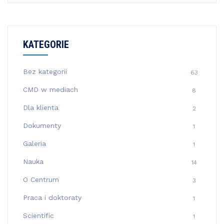
KATEGORIE
Bez kategorii
63
CMD w mediach
8
Dla klienta
2
Dokumenty
1
Galeria
1
Nauka
14
O Centrum
3
Praca i doktoraty
1
Scientific
1