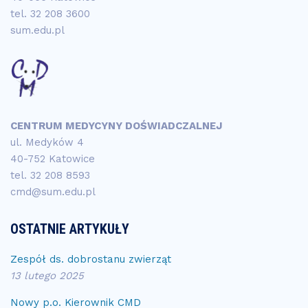
tel.
32 208 3600
sum.edu.pl
CENTRUM MEDYCYNY DOŚWIADCZALNEJ
ul. Medyków 4
40-752 Katowice
tel.
32 208 8593
cmd@sum.edu.pl
OSTATNIE ARTYKUŁY
Zespół ds. dobrostanu zwierząt
13 lutego 2025
Nowy p.o. Kierownik CMD