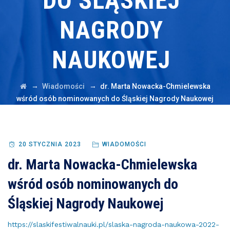
DO ŚLĄSKIEJ
NAGRODY
NAUKOWEJ
→
→
Wiadomości
dr. Marta Nowacka-Chmielewska
wśród osób nominowanych do Śląskiej Nagrody Naukowej
20 STYCZNIA 2023
WIADOMOŚCI
dr. Marta Nowacka-Chmielewska
wśród osób nominowanych do
Śląskiej Nagrody Naukowej
https://slaskifestiwalnauki.pl/slaska-nagroda-naukowa-2022-