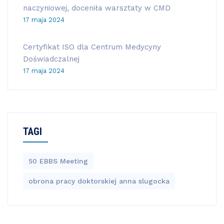
naczyniowej, doceniła warsztaty w CMD
17 maja 2024
Certyfikat ISO dla Centrum Medycyny
Doświadczalnej
17 maja 2024
TAGI
50 EBBS Meeting
obrona pracy doktorskiej anna slugocka