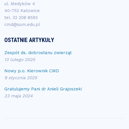
ul. Medyków 4
40-752 Katowice
tel.
32 208 8593
cmd@sum.edu.pl
OSTATNIE ARTYKUŁY
Zespół ds. dobrostanu zwierząt
13 lutego 2025
Nowy p.o. Kierownik CMD
9 stycznia 2025
Gratulujemy Pani dr Anieli Grajoszek!
23 maja 2024