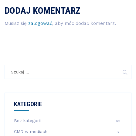
DODAJ KOMENTARZ
Musisz się
zalogować
, aby móc dodać komentarz.
Szukaj:
KATEGORIE
Bez kategorii
63
CMD w mediach
8