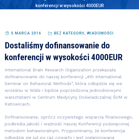
konferencji w wysokości 4000EUR
5 MARCA 2016
BEZ KATEGORII
,
WIADOMOŚCI
Dostaliśmy dofinansowanie do
konferencji w wysokości 4000EUR
International Brain Research Organization przekazała
dofinansowanie do naszej konferencji „4th International
Seminar on Behavioral Methods”, która odbędzie się we
wrześniu w Wiśle i będzie poprzedzona jednodniowymi
warsztatami w Centrum Medycyny Doświadczalnej ŚUM w
Katowicach.
Dofinansowanie, oprócz oczywistego wsparcia finansowego,
podkreśla jakość i ważność naszej Konferencji poświęconej
metodom behawioralnym. Przypominamy, że konferencja
odbędzie się już po raz czwarty i jest organizowana