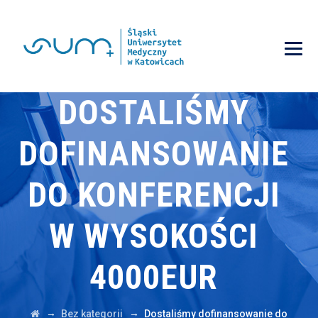
DOSTALIŚMY
DOFINANSOWANIE
DO KONFERENCJI
W WYSOKOŚCI
4000EUR
→
→
Bez kategorii
Dostaliśmy dofinansowanie do