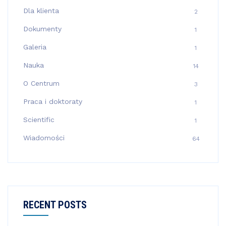
Dla klienta
2
Dokumenty
1
Galeria
1
Nauka
14
O Centrum
3
Praca i doktoraty
1
Scientific
1
Wiadomości
64
RECENT POSTS