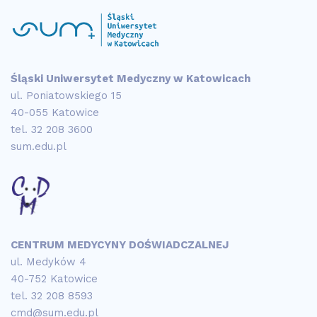
Śląski Uniwersytet Medyczny w Katowicach
ul. Poniatowskiego 15
40-055 Katowice
tel.
32 208 3600
sum.edu.pl
CENTRUM MEDYCYNY DOŚWIADCZALNEJ
ul. Medyków 4
40-752 Katowice
tel.
32 208 8593
cmd@sum.edu.pl