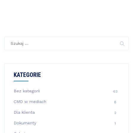
Szukaj:
KATEGORIE
Bez kategorii
63
CMD w mediach
8
Dla klienta
2
Dokumenty
1