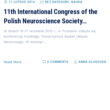
11 LUTEGO 2014
BEZ KATEGORII
,
NAUKA
11th International Congress of the
Polish Neuroscience Society…
W dniach 15-17 września 2013 r., w Poznaniu odbyła się
konferencja Polskiego Towarzystwa Badań Układu
Nerwowego. W dziesięc...
Read More
0 COMMENTS
ANNA SŁUGOCKA