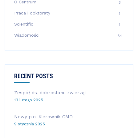
O Centrum
3
Praca i doktoraty
1
Scientific
1
Wiadomości
64
RECENT POSTS
Zespół ds. dobrostanu zwierząt
13 lutego 2025
Nowy p.o. Kierownik CMD
9 stycznia 2025