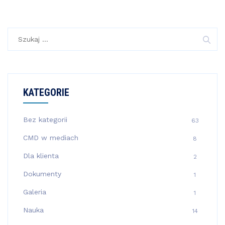
Szukaj:
KATEGORIE
Bez kategorii
63
CMD w mediach
8
Dla klienta
2
Dokumenty
1
Galeria
1
Nauka
14