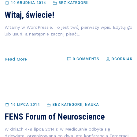
10 GRUDNIA 2014
BEZ KATEGORII
Witaj, świecie!
Witamy w WordPressie. To jest twój pierwszy wpis. Edytuj go
lub usuń, a następnie zacznij pisać!...
Read More
0 COMMENTS
DGORNIAK
16 LIPCA 2014
BEZ KATEGORII
,
NAUKA
FENS Forum of Neuroscience
W dniach 4-9 lipca 2014 r. w Mediolanie odbyła się
dziewiąta, organizowana co dwa lata konferencja Ferderacji